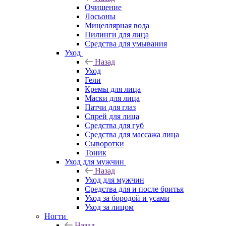
Очищение
Лосьоны
Мицеллярная вода
Пилинги для лица
Средства для умывания
Уход
Назад
Уход
Гели
Кремы для лица
Маски для лица
Патчи для глаз
Спрей для лица
Средства для губ
Средства для массажа лица
Сыворотки
Тоник
Уход для мужчин
Назад
Уход для мужчин
Средства для и после бритья
Уход за бородой и усами
Уход за лицом
Ногти
Назад