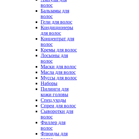
волос
Бальзамы для
волос
Гели для волос
Кондиционеры
для волос
Концентрат для
волос
Кремы для волос
Лосьоны для
волос
Маски для волос
Масла для волос
Муссы для волос
Наборы
Пилинги для
кожи головы
Спец.уходы
Спреи для волос
Сыворотки для
волос
Филлер для
волос
Флюиды для