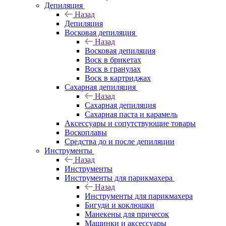
Депиляция
Назад
Депиляция
Восковая депиляция
Назад
Восковая депиляция
Воск в брикетах
Воск в гранулах
Воск в картриджах
Сахарная депиляция
Назад
Сахарная депиляция
Сахарная паста и карамель
Аксессуары и сопутствующие товары
Воскоплавы
Средства до и после депиляции
Инструменты
Назад
Инструменты
Инструменты для парикмахера
Назад
Инструменты для парикмахера
Бигуди и коклюшки
Манекены для причесок
Машинки и аксессуары