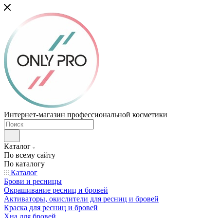
Интернет-магазин профессиональной косметики
Каталог
По всему сайту
По каталогу
Каталог
Брови и ресницы
Окрашивание ресниц и бровей
Активаторы, окислители для ресниц и бровей
Краска для ресниц и бровей
Хна для бровей