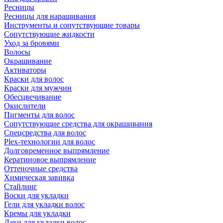
Ресницы
Ресницы для наращивания
Инструменты и сопутствующие товары
Сопутствующие жидкости
Уход за бровями
Волосы
Окрашивание
Активаторы
Краски для волос
Краски для мужчин
Обесцвечивание
Окислители
Пигменты для волос
Сопутствующие средства для окрашивания
Спецсредства для волос
Plex-технологии для волос
Долговременное выпрямление
Кератиновое выпрямление
Оттеночные средства
Химическая завивка
Стайлинг
Воски для укладки
Гели для укладки волос
Кремы для укладки
Лаки для укладки волос