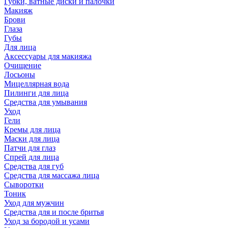
Губки, ватные диски и палочки
Макияж
Брови
Глаза
Губы
Для лица
Аксессуары для макияжа
Очищение
Лосьоны
Мицеллярная вода
Пилинги для лица
Средства для умывания
Уход
Гели
Кремы для лица
Маски для лица
Патчи для глаз
Спрей для лица
Средства для губ
Средства для массажа лица
Сыворотки
Тоник
Уход для мужчин
Средства для и после бритья
Уход за бородой и усами