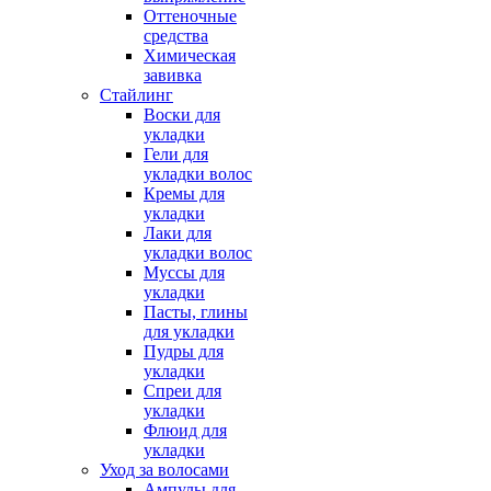
Оттеночные
средства
Химическая
завивка
Стайлинг
Воски для
укладки
Гели для
укладки волос
Кремы для
укладки
Лаки для
укладки волос
Муссы для
укладки
Пасты, глины
для укладки
Пудры для
укладки
Спреи для
укладки
Флюид для
укладки
Уход за волосами
Ампулы для