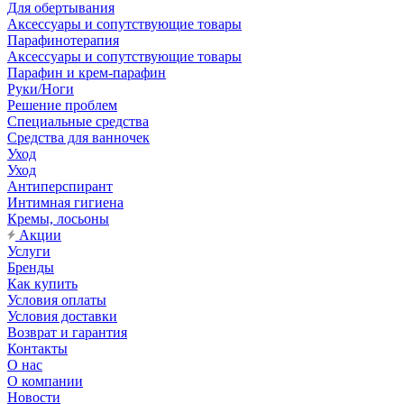
Для обертывания
Аксессуары и сопутствующие товары
Парафинотерапия
Аксессуары и сопутствующие товары
Парафин и крем-парафин
Руки/Ноги
Решение проблем
Специальные средства
Средства для ванночек
Уход
Уход
Антиперспирант
Интимная гигиена
Кремы, лосьоны
Акции
Услуги
Бренды
Как купить
Условия оплаты
Условия доставки
Возврат и гарантия
Контакты
О нас
О компании
Новости