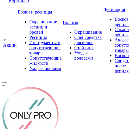
Корзина
0
Депиляция
Брови и ресницы
Восков
Окрашивание
Волосы
депиля
ресниц и
Сахарн
бровей
Окрашивание
депиля
Ресницы
Спецсредства
Аксесс
Инструменты и
для волос
Акции
сопутс
сопутствующие
Стайлинг
товары
товары
Уход за
Воско
Сопутствующие
волосами
Средст
жидкости
после
Уход за бровями
депиля