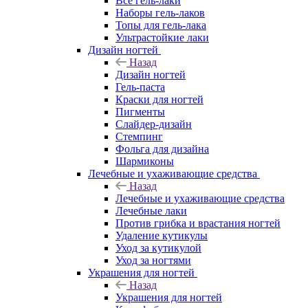
Все гель-лаки
Наборы гель-лаков
Топы для гель-лака
Ультрастойкие лаки
Дизайн ногтей
Назад
Дизайн ногтей
Гель-паста
Краски для ногтей
Пигменты
Слайдер-дизайн
Стемпинг
Фольга для дизайна
Шармиконы
Лечебные и ухаживающие средства
Назад
Лечебные и ухаживающие средства
Лечебные лаки
Против грибка и врастания ногтей
Удаление кутикулы
Уход за кутикулой
Уход за ногтями
Украшения для ногтей
Назад
Украшения для ногтей