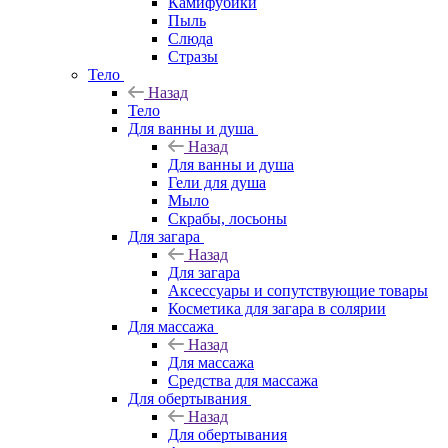
Камифубики
Пыль
Слюда
Стразы
Тело
Назад
Тело
Для ванны и душа
Назад
Для ванны и душа
Гели для душа
Мыло
Скрабы, лосьоны
Для загара
Назад
Для загара
Аксессуары и сопутствующие товары
Косметика для загара в солярии
Для массажа
Назад
Для массажа
Средства для массажа
Для обертывания
Назад
Для обертывания