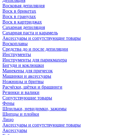
Депиляция
Восковая депиляция
Воск в брикетах
Воск в гранулах
Воск в картриджах
Сахарная депиляция
Сахарная паста и карамель
Аксессуары и сопутствующие товары
Воскоплавы
Средства до и после депиляции
Инструменты
Инструменты для парикмахера
Бигуди и коклюшки
Манекены для причесок
Машинки и аксессуары
Ножницы и бритвы
Расчёски, щётки и брашинги
Резинки и валики
Сопутствующие товары
Фены
Шпильки, невидимки, зажимы
Щипцы и плойки
Лицо
Аксессуары и сопутствующие товары
Аксессуары