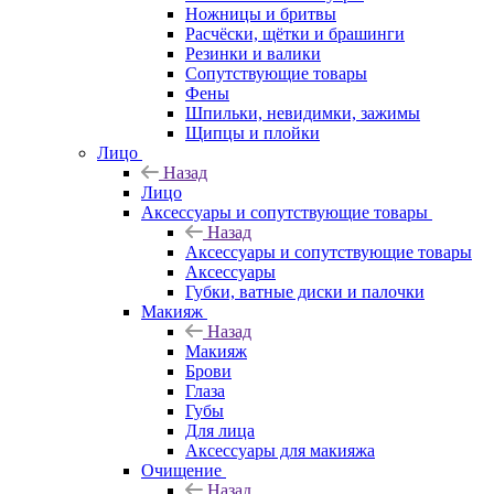
Ножницы и бритвы
Расчёски, щётки и брашинги
Резинки и валики
Сопутствующие товары
Фены
Шпильки, невидимки, зажимы
Щипцы и плойки
Лицо
Назад
Лицо
Аксессуары и сопутствующие товары
Назад
Аксессуары и сопутствующие товары
Аксессуары
Губки, ватные диски и палочки
Макияж
Назад
Макияж
Брови
Глаза
Губы
Для лица
Аксессуары для макияжа
Очищение
Назад