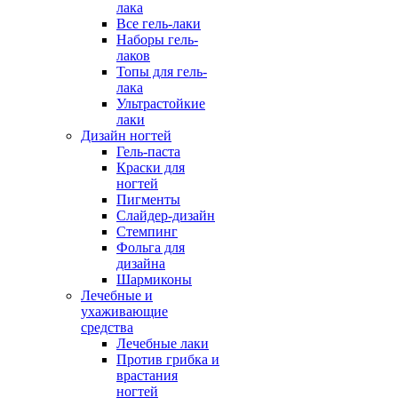
лака
Все гель-лаки
Наборы гель-
лаков
Топы для гель-
лака
Ультрастойкие
лаки
Дизайн ногтей
Гель-паста
Краски для
ногтей
Пигменты
Слайдер-дизайн
Стемпинг
Фольга для
дизайна
Шармиконы
Лечебные и
ухаживающие
средства
Лечебные лаки
Против грибка и
врастания
ногтей