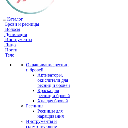
Каталог
Брови и ресницы
Волосы
Депиляция
Инструменты
Лицо
Ногти
Тело
Окрашивание ресниц
и бровей
Активаторы,
окислители для
ресниц и бровей
Краска для
ресниц и бровей
Хна для бровей
Ресницы
Ресницы для
наращивания
Инструменты и
сопутствующие