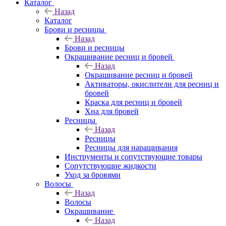
Каталог
Назад
Каталог
Брови и ресницы
Назад
Брови и ресницы
Окрашивание ресниц и бровей
Назад
Окрашивание ресниц и бровей
Активаторы, окислители для ресниц и
бровей
Краска для ресниц и бровей
Хна для бровей
Ресницы
Назад
Ресницы
Ресницы для наращивания
Инструменты и сопутствующие товары
Сопутствующие жидкости
Уход за бровями
Волосы
Назад
Волосы
Окрашивание
Назад