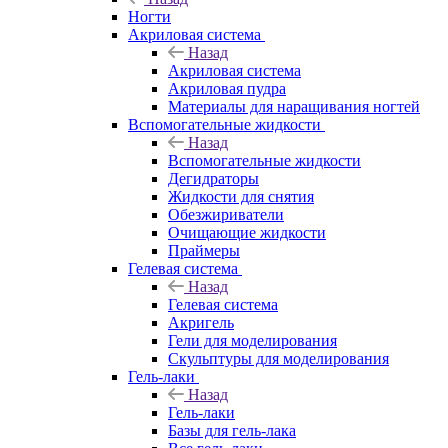
Ногти
Акриловая система
Назад
Акриловая система
Акриловая пудра
Материалы для наращивания ногтей
Вспомогательные жидкости
Назад
Вспомогательные жидкости
Дегидраторы
Жидкости для снятия
Обезжириватели
Очищающие жидкости
Праймеры
Гелевая система
Назад
Гелевая система
Акригель
Гели для моделирования
Скульптуры для моделирования
Гель-лаки
Назад
Гель-лаки
Базы для гель-лака