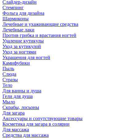
Слайдер-дизайн
Стемпинг
Фольга для дизайна
Шармиконы
Лечебные и ухаживающие средства
Лечебные лаки
Против грибка и врастания ногтей
Удаление кутикулы
Уход за кутикулой
Уход за ногтями
Украшения для ногтей
Камифубики
Пыль
Слюда
Стразы
Тело
Для ванны и душа
Гели для душа
Мыло
Скрабы, лосьоны
Для загара
Аксессуары и сопутствующие товары
Косметика для загара в солярии
Для массажа
Средства для массажа