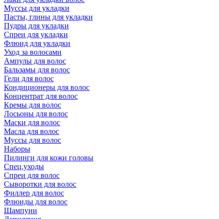
Муссы для укладки
Пасты, глины для укладки
Пудры для укладки
Спреи для укладки
Флюид для укладки
Уход за волосами
Ампулы для волос
Бальзамы для волос
Гели для волос
Кондиционеры для волос
Концентрат для волос
Кремы для волос
Лосьоны для волос
Маски для волос
Масла для волос
Муссы для волос
Наборы
Пилинги для кожи головы
Спец.уходы
Спреи для волос
Сыворотки для волос
Филлер для волос
Флюиды для волос
Шампуни