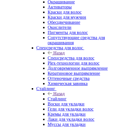
Окрашивание
Активаторы
Краски для волос
Краски для мужчин
Обесцвечивание
Окислители
Пигменты для волос
Сопутствующие средства для
окрашивания
Спецсредства для волос
Назад
Спецсредства для волос
Plex-технологии для волос
Долговременное выпрямление
Кератиновое выпрямление
Оттеночные средства
Химическая завивка
Стайлинг
Назад
Стайлинг
Воски для укладки
Гели для укладки волос
Кремы для укладки
Лаки для укладки волос
Муссы для укладки