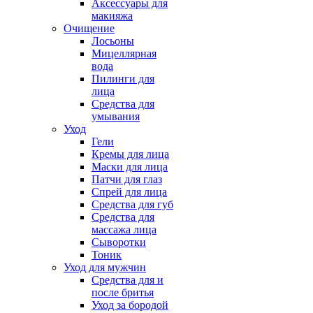
Аксессуары для
макияжа
Очищение
Лосьоны
Мицеллярная
вода
Пилинги для
лица
Средства для
умывания
Уход
Гели
Кремы для лица
Маски для лица
Патчи для глаз
Спрей для лица
Средства для губ
Средства для
массажа лица
Сыворотки
Тоник
Уход для мужчин
Средства для и
после бритья
Уход за бородой