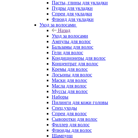
Пасты, глины для укладки
Пудры для укладки
Спреи для укладки
Флюид для укладки
Уход за волосами
Назад
Уход за волосами
Ампулы для волос
Бальзамы для волос
Гели для волос
Кондиционеры для волос
Концентрат для волос
Кремы для волос
Лосьоны для волос
Маски для волос
Масла для волос
Муссы для волос
Наборы
Пилинги для кожи головы
Спец.уходы
Спреи для волос
Сыворотки для волос
Филлер для волос
Флюиды для волос
Шампуни