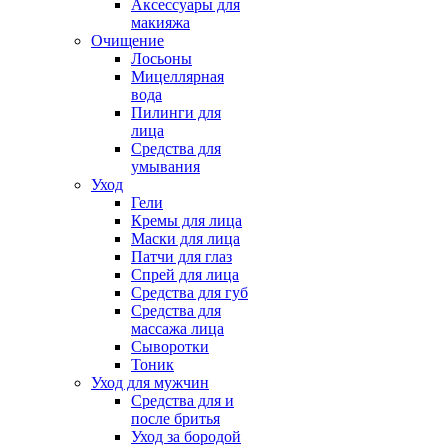
Аксессуары для
макияжа
Очищение
Лосьоны
Мицеллярная
вода
Пилинги для
лица
Средства для
умывания
Уход
Гели
Кремы для лица
Маски для лица
Патчи для глаз
Спрей для лица
Средства для губ
Средства для
массажа лица
Сыворотки
Тоник
Уход для мужчин
Средства для и
после бритья
Уход за бородой