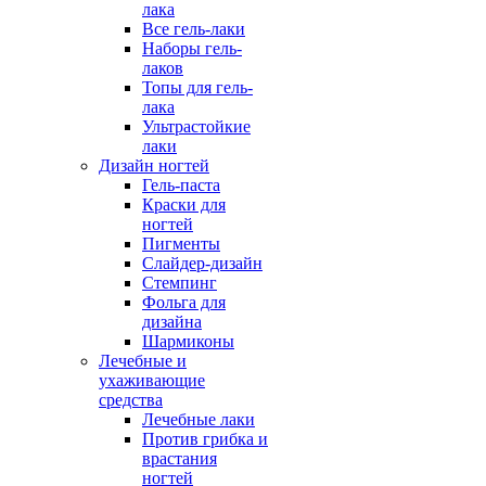
лака
Все гель-лаки
Наборы гель-
лаков
Топы для гель-
лака
Ультрастойкие
лаки
Дизайн ногтей
Гель-паста
Краски для
ногтей
Пигменты
Слайдер-дизайн
Стемпинг
Фольга для
дизайна
Шармиконы
Лечебные и
ухаживающие
средства
Лечебные лаки
Против грибка и
врастания
ногтей