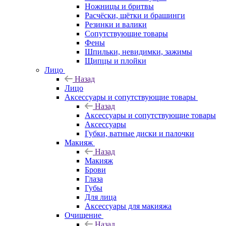
Ножницы и бритвы
Расчёски, щётки и брашинги
Резинки и валики
Сопутствующие товары
Фены
Шпильки, невидимки, зажимы
Щипцы и плойки
Лицо
Назад
Лицо
Аксессуары и сопутствующие товары
Назад
Аксессуары и сопутствующие товары
Аксессуары
Губки, ватные диски и палочки
Макияж
Назад
Макияж
Брови
Глаза
Губы
Для лица
Аксессуары для макияжа
Очищение
Назад