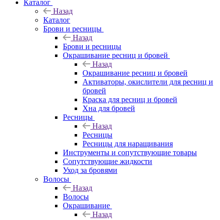
Каталог
Назад
Каталог
Брови и ресницы
Назад
Брови и ресницы
Окрашивание ресниц и бровей
Назад
Окрашивание ресниц и бровей
Активаторы, окислители для ресниц и
бровей
Краска для ресниц и бровей
Хна для бровей
Ресницы
Назад
Ресницы
Ресницы для наращивания
Инструменты и сопутствующие товары
Сопутствующие жидкости
Уход за бровями
Волосы
Назад
Волосы
Окрашивание
Назад