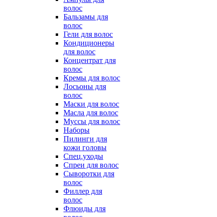
волос
Бальзамы для
волос
Гели для волос
Кондиционеры
для волос
Концентрат для
волос
Кремы для волос
Лосьоны для
волос
Маски для волос
Масла для волос
Муссы для волос
Наборы
Пилинги для
кожи головы
Спец.уходы
Спреи для волос
Сыворотки для
волос
Филлер для
волос
Флюиды для