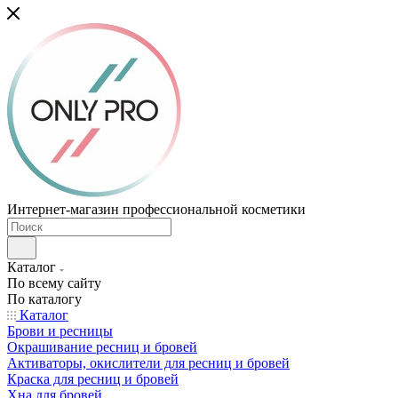
Интернет-магазин профессиональной косметики
Каталог
По всему сайту
По каталогу
Каталог
Брови и ресницы
Окрашивание ресниц и бровей
Активаторы, окислители для ресниц и бровей
Краска для ресниц и бровей
Хна для бровей