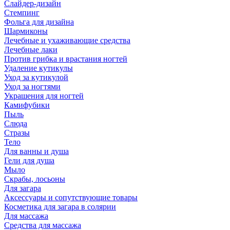
Слайдер-дизайн
Стемпинг
Фольга для дизайна
Шармиконы
Лечебные и ухаживающие средства
Лечебные лаки
Против грибка и врастания ногтей
Удаление кутикулы
Уход за кутикулой
Уход за ногтями
Украшения для ногтей
Камифубики
Пыль
Слюда
Стразы
Тело
Для ванны и душа
Гели для душа
Мыло
Скрабы, лосьоны
Для загара
Аксессуары и сопутствующие товары
Косметика для загара в солярии
Для массажа
Средства для массажа