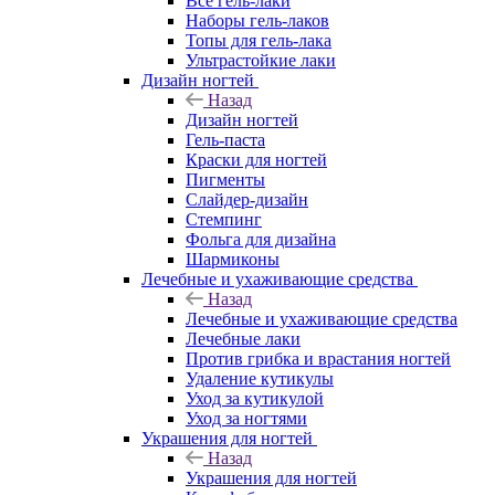
Все гель-лаки
Наборы гель-лаков
Топы для гель-лака
Ультрастойкие лаки
Дизайн ногтей
Назад
Дизайн ногтей
Гель-паста
Краски для ногтей
Пигменты
Слайдер-дизайн
Стемпинг
Фольга для дизайна
Шармиконы
Лечебные и ухаживающие средства
Назад
Лечебные и ухаживающие средства
Лечебные лаки
Против грибка и врастания ногтей
Удаление кутикулы
Уход за кутикулой
Уход за ногтями
Украшения для ногтей
Назад
Украшения для ногтей