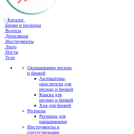
Каталог
Брови и ресницы
Волосы
Депиляция
Инструменты
Лицо
Ногти
Тело
Окрашивание ресниц
и бровей
Активаторы,
окислители для
ресниц и бровей
Краска для
ресниц и бровей
Хна для бровей
Ресницы
Ресницы для
наращивания
Инструменты и
сопутствующие