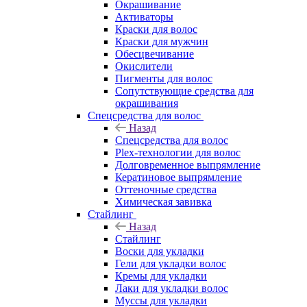
Окрашивание
Активаторы
Краски для волос
Краски для мужчин
Обесцвечивание
Окислители
Пигменты для волос
Сопутствующие средства для
окрашивания
Спецсредства для волос
Назад
Спецсредства для волос
Plex-технологии для волос
Долговременное выпрямление
Кератиновое выпрямление
Оттеночные средства
Химическая завивка
Стайлинг
Назад
Стайлинг
Воски для укладки
Гели для укладки волос
Кремы для укладки
Лаки для укладки волос
Муссы для укладки