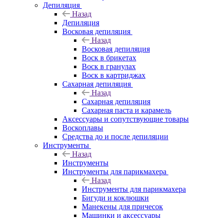
Депиляция
Назад
Депиляция
Восковая депиляция
Назад
Восковая депиляция
Воск в брикетах
Воск в гранулах
Воск в картриджах
Сахарная депиляция
Назад
Сахарная депиляция
Сахарная паста и карамель
Аксессуары и сопутствующие товары
Воскоплавы
Средства до и после депиляции
Инструменты
Назад
Инструменты
Инструменты для парикмахера
Назад
Инструменты для парикмахера
Бигуди и коклюшки
Манекены для причесок
Машинки и аксессуары