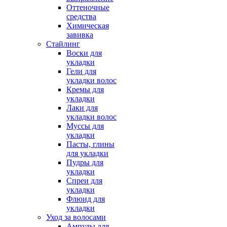
Оттеночные
средства
Химическая
завивка
Стайлинг
Воски для
укладки
Гели для
укладки волос
Кремы для
укладки
Лаки для
укладки волос
Муссы для
укладки
Пасты, глины
для укладки
Пудры для
укладки
Спреи для
укладки
Флюид для
укладки
Уход за волосами
Ампулы для