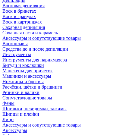
Депиляция
Восковая депиляция
Воск в брикетах
Воск в гранулах
Воск в картриджах
Сахарная депиляция
Сахарная паста и карамель
Аксессуары и сопутствующие товары
Воскоплавы
Средства до и после депиляции
Инструменты
Инструменты для парикмахера
Бигуди и коклюшки
Манекены для причесок
Машинки и аксессуары
Ножницы и бритвы
Расчёски, щётки и брашинги
Резинки и валики
Сопутствующие товары
Фены
Шпильки, невидимки, зажимы
Щипцы и плойки
Лицо
Аксессуары и сопутствующие товары
Аксессуары