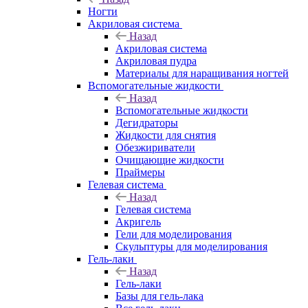
Ногти
Акриловая система
Назад
Акриловая система
Акриловая пудра
Материалы для наращивания ногтей
Вспомогательные жидкости
Назад
Вспомогательные жидкости
Дегидраторы
Жидкости для снятия
Обезжириватели
Очищающие жидкости
Праймеры
Гелевая система
Назад
Гелевая система
Акригель
Гели для моделирования
Скульптуры для моделирования
Гель-лаки
Назад
Гель-лаки
Базы для гель-лака