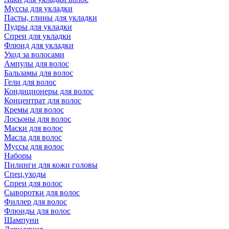
Муссы для укладки
Пасты, глины для укладки
Пудры для укладки
Спреи для укладки
Флюид для укладки
Уход за волосами
Ампулы для волос
Бальзамы для волос
Гели для волос
Кондиционеры для волос
Концентрат для волос
Кремы для волос
Лосьоны для волос
Маски для волос
Масла для волос
Муссы для волос
Наборы
Пилинги для кожи головы
Спец.уходы
Спреи для волос
Сыворотки для волос
Филлер для волос
Флюиды для волос
Шампуни