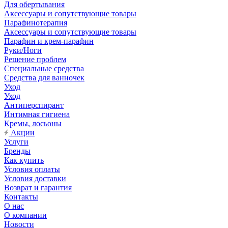
Для обертывания
Аксессуары и сопутствующие товары
Парафинотерапия
Аксессуары и сопутствующие товары
Парафин и крем-парафин
Руки/Ноги
Решение проблем
Специальные средства
Средства для ванночек
Уход
Уход
Антиперспирант
Интимная гигиена
Кремы, лосьоны
Акции
Услуги
Бренды
Как купить
Условия оплаты
Условия доставки
Возврат и гарантия
Контакты
О нас
О компании
Новости