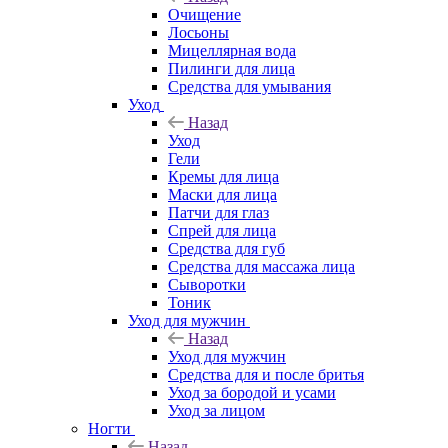
Очищение
Лосьоны
Мицеллярная вода
Пилинги для лица
Средства для умывания
Уход
Назад
Уход
Гели
Кремы для лица
Маски для лица
Патчи для глаз
Спрей для лица
Средства для губ
Средства для массажа лица
Сыворотки
Тоник
Уход для мужчин
Назад
Уход для мужчин
Средства для и после бритья
Уход за бородой и усами
Уход за лицом
Ногти
Назад