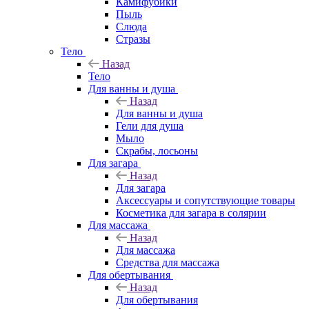
Камифубики
Пыль
Слюда
Стразы
Тело
Назад
Тело
Для ванны и душа
Назад
Для ванны и душа
Гели для душа
Мыло
Скрабы, лосьоны
Для загара
Назад
Для загара
Аксессуары и сопутствующие товары
Косметика для загара в солярии
Для массажа
Назад
Для массажа
Средства для массажа
Для обертывания
Назад
Для обертывания