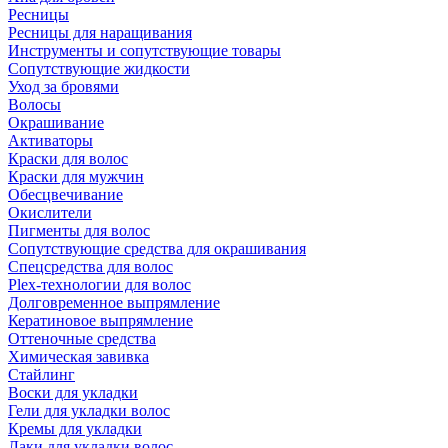
Ресницы
Ресницы для наращивания
Инструменты и сопутствующие товары
Сопутствующие жидкости
Уход за бровями
Волосы
Окрашивание
Активаторы
Краски для волос
Краски для мужчин
Обесцвечивание
Окислители
Пигменты для волос
Сопутствующие средства для окрашивания
Спецсредства для волос
Plex-технологии для волос
Долговременное выпрямление
Кератиновое выпрямление
Оттеночные средства
Химическая завивка
Стайлинг
Воски для укладки
Гели для укладки волос
Кремы для укладки
Лаки для укладки волос