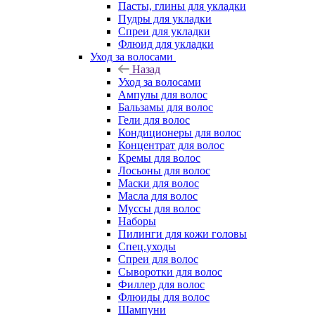
Пасты, глины для укладки
Пудры для укладки
Спреи для укладки
Флюид для укладки
Уход за волосами
Назад
Уход за волосами
Ампулы для волос
Бальзамы для волос
Гели для волос
Кондиционеры для волос
Концентрат для волос
Кремы для волос
Лосьоны для волос
Маски для волос
Масла для волос
Муссы для волос
Наборы
Пилинги для кожи головы
Спец.уходы
Спреи для волос
Сыворотки для волос
Филлер для волос
Флюиды для волос
Шампуни