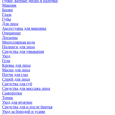
Губки, ватные диски и палочки
Макияж
Брови
Глаза
Губы
Для лица
Аксессуары для макияжа
Очищение
Лосьоны
Мицеллярная вода
Пилинги для лица
Средства для умывания
Уход
Гели
Кремы для лица
Маски для лица
Патчи для глаз
Спрей для лица
Средства для губ
Средства для массажа лица
Сыворотки
Тоник
Уход для мужчин
Средства для и после бритья
Уход за бородой и усами